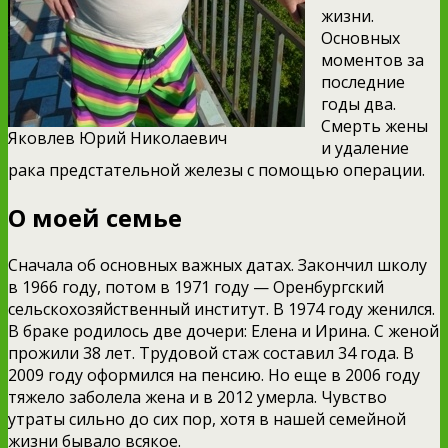
жизни.
Основных
моментов за
последние
годы два.
Смерть жены
Яковлев Юрий Николаевич
и удаление
рака предстательной железы с помощью операции.
О моей семье
Сначала об основных важных датах. Закончил школу
в 1966 году, потом в 1971 году — Оренбургский
сельскохозяйственный институт. В 1974 году женился.
В браке родилось две дочери: Елена и Ирина. С женой
прожили 38 лет. Трудовой стаж составил 34 года. В
2009 году оформился на пенсию. Но еще в 2006 году
тяжело заболела жена и в 2012 умерла. Чувство
утраты сильно до сих пор, хотя в нашей семейной
жизни бывало всякое.