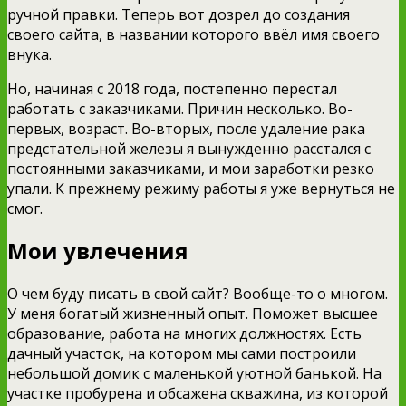
ручной правки. Теперь вот дозрел до создания
своего сайта, в названии которого ввёл имя своего
внука.
Но, начиная с 2018 года, постепенно перестал
работать с заказчиками. Причин несколько. Во-
первых, возраст. Во-вторых, после удаление рака
предстательной железы я вынужденно расстался с
постоянными заказчиками, и мои заработки резко
упали. К прежнему режиму работы я уже вернуться не
смог.
Мои увлечения
О чем буду писать в свой сайт? Вообще-то о многом.
У меня богатый жизненный опыт. Поможет высшее
образование, работа на многих должностях. Есть
дачный участок, на котором мы сами построили
небольшой домик с маленькой уютной банькой. На
участке пробурена и обсажена скважина, из которой