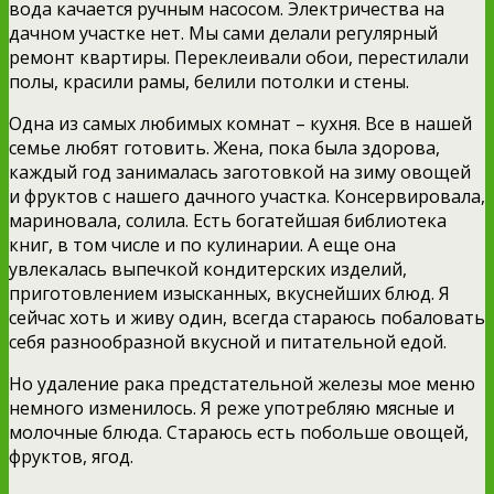
вода качается ручным насосом. Электричества на
дачном участке нет. Мы сами делали регулярный
ремонт квартиры. Переклеивали обои, перестилали
полы, красили рамы, белили потолки и стены.
Одна из самых любимых комнат – кухня. Все в нашей
семье любят готовить. Жена, пока была здорова,
каждый год занималась заготовкой на зиму овощей
и фруктов с нашего дачного участка. Консервировала,
мариновала, солила. Есть богатейшая библиотека
книг, в том числе и по кулинарии. А еще она
увлекалась выпечкой кондитерских изделий,
приготовлением изысканных, вкуснейших блюд. Я
сейчас хоть и живу один, всегда стараюсь побаловать
себя разнообразной вкусной и питательной едой.
Но удаление рака предстательной железы мое меню
немного изменилось. Я реже употребляю мясные и
молочные блюда. Стараюсь есть побольше овощей,
фруктов, ягод.