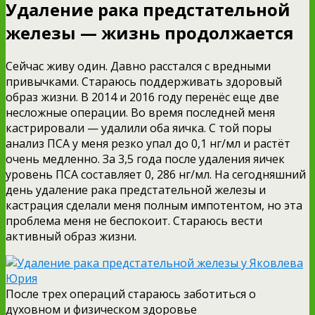
Удаление рака предстательной
железы — жизнь продолжается
Сейчас живу один. Давно расстался с вредными
привычками. Стараюсь поддерживать здоровый
образ жизни. В 2014 и 2016 году перенёс еще две
несложные операции. Во время последней меня
кастрировали — удалили оба яичка. С той поры
анализ ПСА у меня резко упал до 0,1 нг/мл и растёт
очень медленно. За 3,5 года после удаления яичек
уровень ПСА составляет 0, 286 нг/мл. На сегодняшний
день удаление рака предстательной железы и
кастрация сделали меня полным импотентом, но эта
проблема меня не беспокоит. Стараюсь вести
активный образ жизни.
После трех операций стараюсь заботиться о
духовном и физическом здоровье