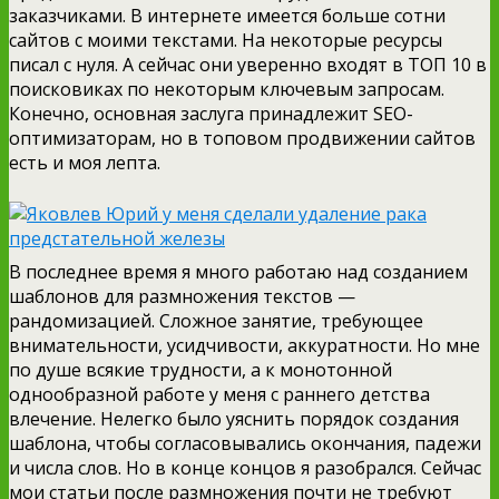
заказчиками. В интернете имеется больше сотни
сайтов с моими текстами. На некоторые ресурсы
писал с нуля. А сейчас они уверенно входят в ТОП 10 в
поисковиках по некоторым ключевым запросам.
Конечно, основная заслуга принадлежит SEO-
оптимизаторам, но в топовом продвижении сайтов
есть и моя лепта.
В последнее время я много работаю над созданием
шаблонов для размножения текстов —
рандомизацией. Сложное занятие, требующее
внимательности, усидчивости, аккуратности. Но мне
по душе всякие трудности, а к монотонной
однообразной работе у меня с раннего детства
влечение. Нелегко было уяснить порядок создания
шаблона, чтобы согласовывались окончания, падежи
и числа слов. Но в конце концов я разобрался. Сейчас
мои статьи после размножения почти не требуют