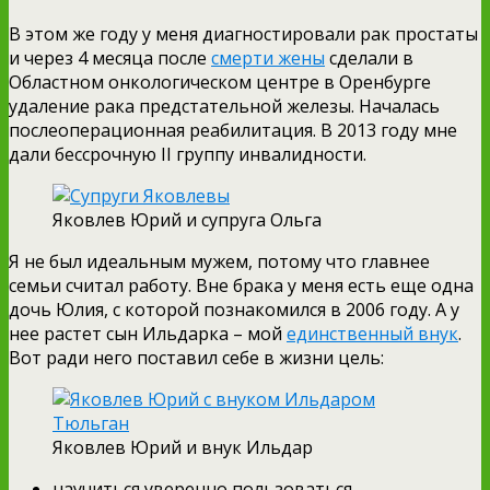
В этом же году у меня диагностировали рак простаты
и через 4 месяца после
смерти жены
сделали в
Областном онкологическом центре в Оренбурге
удаление рака предстательной железы. Началась
послеоперационная реабилитация. В 2013 году мне
дали бессрочную II группу инвалидности.
Яковлев Юрий и супруга Ольга
Я не был идеальным мужем, потому что главнее
семьи считал работу. Вне брака у меня есть еще одна
дочь Юлия, с которой познакомился в 2006 году. А у
нее растет сын Ильдарка – мой
единственный внук
.
Вот ради него поставил себе в жизни цель:
Яковлев Юрий и внук Ильдар
научиться уверенно пользоваться