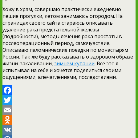
Хожу в храм, совершаю практически ежедневно
пешие прогулки, летом занимаюсь огородом. На
страницах своего сайта стараюсь описывать
удаление рака предстательной железы
(подробности), методы лечения рака простаты в
послеоперационный период, самочувствие.
Описываю паломнические поездки по монастырям
России. Так же буду рассказывать о здоровом образе
жизни. закаливании,
зимнем купании
. Все это я
испытывал на себе и хочется поделиться своими
ощущениями, впечатлениями, последствиями.
Facebook
Twitter
Email
Odnoklassniki