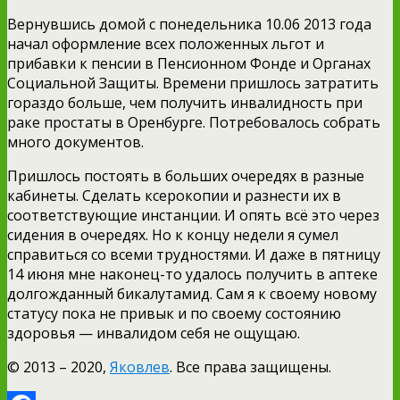
Вернувшись домой с понедельника 10.06 2013 года
начал оформление всех положенных льгот и
прибавки к пенсии в Пенсионном Фонде и Органах
Социальной Защиты. Времени пришлось затратить
гораздо больше, чем получить инвалидность при
раке простаты в Оренбурге. Потребовалось собрать
много документов.
Пришлось постоять в больших очередях в разные
кабинеты. Сделать ксерокопии и разнести их в
соответствующие инстанции. И опять всё это через
сидения в очередях. Но к концу недели я сумел
справиться со всеми трудностями. И даже в пятницу
14 июня мне наконец-то удалось получить в аптеке
долгожданный бикалутамид. Сам я к своему новому
статусу пока не привык и по своему состоянию
здоровья — инвалидом себя не ощущаю.
© 2013 – 2020,
Яковлев
. Все права защищены.