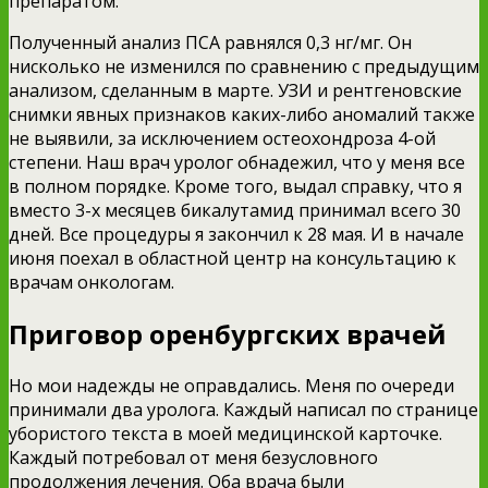
препаратом.
Полученный анализ ПСА равнялся 0,3 нг/мг. Он
нисколько не изменился по сравнению с предыдущим
анализом, сделанным в марте. УЗИ и рентгеновские
снимки явных признаков каких-либо аномалий также
не выявили, за исключением остеохондроза 4-ой
степени. Наш врач уролог обнадежил, что у меня все
в полном порядке. Кроме того, выдал справку, что я
вместо 3-х месяцев бикалутамид принимал всего 30
дней. Все процедуры я закончил к 28 мая. И в начале
июня поехал в областной центр на консультацию к
врачам онкологам.
Приговор оренбургских врачей
Но мои надежды не оправдались. Меня по очереди
принимали два уролога. Каждый написал по странице
убористого текста в моей медицинской карточке.
Каждый потребовал от меня безусловного
продолжения лечения. Оба врача были