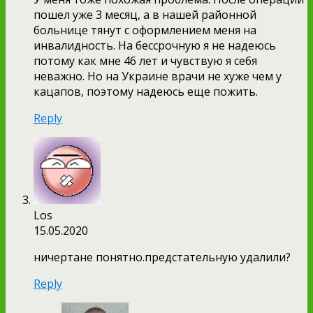
пошел уже 3 месяц, а в нашей районной
больнице тянут с оформлением меня на
инвалидность. На бессрочную я не надеюсь
потому как мне 46 лет и чувствую я себя
неважно. Но на Украине врачи не хуже чем у
кацапов, поэтому надеюсь еще пожить.
Reply
Los
15.05.2020
ничертане понятно.предстательную удалили?
Reply