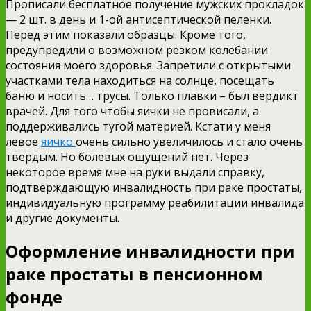
Прописали бесплатное получение мужских прокладок
— 2 шт. в день и 1-ой антисептической пеленки.
Перед этим показали образцы. Кроме того,
предупредили о возможном резком колебании
состояния моего здоровья. Запретили с открытыми
участками тела находиться на солнце, посещать
баню и носить… трусы. Только плавки – был вердикт
врачей. Для того чтобы яички не провисали, а
поддерживались тугой материей. Кстати у меня
левое
яичко
очень сильно увеличилось и стало очень
твердым. Но болевых ощущений нет. Через
некоторое время мне на руки выдали справку,
подтверждающую инвалидность при раке простаты,
индивидуальную программу реабилитации инвалида
и другие документы.
Оформление инвалидности при
раке простаты в пенсионном
фонде