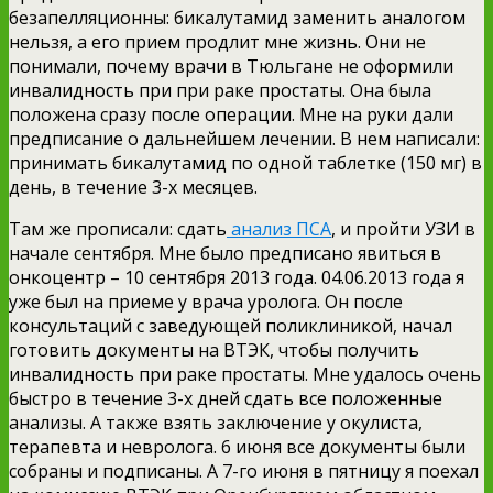
безапелляционны: бикалутамид заменить аналогом
нельзя, а его прием продлит мне жизнь. Они не
понимали, почему врачи в Тюльгане не оформили
инвалидность при при раке простаты. Она была
положена сразу после операции. Мне на руки дали
предписание о дальнейшем лечении. В нем написали:
принимать бикалутамид по одной таблетке (150 мг) в
день, в течение 3-х месяцев.
Там же прописали: сдать
анализ ПСА
, и пройти УЗИ в
начале сентября. Мне было предписано явиться в
онкоцентр – 10 сентября 2013 года. 04.06.2013 года я
уже был на приеме у врача уролога. Он после
консультаций с заведующей поликлиникой, начал
готовить документы на ВТЭК, чтобы получить
инвалидность при раке простаты. Мне удалось очень
быстро в течение 3-х дней сдать все положенные
анализы. А также взять заключение у окулиста,
терапевта и невролога. 6 июня все документы были
собраны и подписаны. А 7-го июня в пятницу я поехал