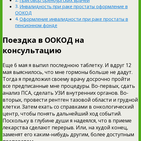
Приговор оренбургских врачей
Инвалидность при раке простаты оформление в
ООКОД
Оформление инвалидности при раке простаты в
пенсионном фонде
Поездка в ООКОД на
консультацию
Еще 6 мая я выпил последнюю таблетку. И вдруг 12
мая выяснилось, что мне гормоны больше не дадут.
Тогда я предложил своему врачу досрочно пройти
все предписанные мне процедуры. Во-первых, сдать
анализ ПСА, сделать УЗИ внутренних органов. Во-
вторых, провести рентген тазовой области и грудной
клетки. Затем ехать со справками в онкологический
центр, чтобы понять дальнейший ход событий.
Поскольку в глубине души я надеялся, что в приеме
лекарства сделают перерыв. Или, на худой конец,
заменят его каким-нибудь другим, более доступным