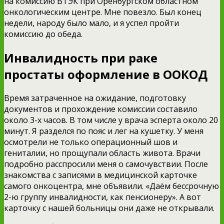
на комиссию ВТЭК при Оренбургском областном
онкологическим центре. Мне повезло. Был конец
недели, народу было мало, и я успел пройти
комиссию до обеда.
Инвалидность при раке
простаты оформление в ООКОД
Время затраченное на ожидание, подготовку
документов и прохождение комиссии составило
около 3-х часов. В том числе у врача эсперта около 20
минут. Я разделся по пояс и лег на кушетку. У меня
осмотрели не только операционный шов и
гениталии, но прощупали область живота. Врачи
подробно расспросили меня о самочувствии. После
знакомства с записями в медицинской карточке
самого онкоцентра, мне объявили. «Даём бессрочную
2-ю группу инвалидности, как пенсионеру». А вот
карточку с нашей больницы они даже не открывали.