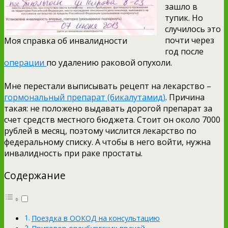
зашло в
тупик. Но
случилось это
почти через
Моя справка об инвалидности
год после
операции
по удалению раковой опухоли.
Мне перестали выписывать рецепт на лекарство –
гормональный препарат (бикалутамид)
. Причина
такая: не положено выдавать дорогой препарат за
счет средств местного бюджета. Стоит он около 7000
рублей в месяц, поэтому числится лекарство по
федеральному списку. А чтобы в него войти, нужна
инвалидность при раке простаты.
Содержание
Поездка в ООКОД на консультацию