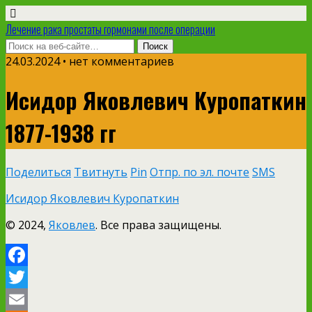
Лечение рака простаты гормонами после операции
24.03.2024 • нет комментариев
Исидор Яковлевич Куропаткин
1877-1938 гг
Поделиться
Твитнуть
Pin
Отпр. по эл. почте
SMS
Исидор Яковлевич Куропаткин
© 2024,
Яковлев
. Все права защищены.
Facebook
Twitter