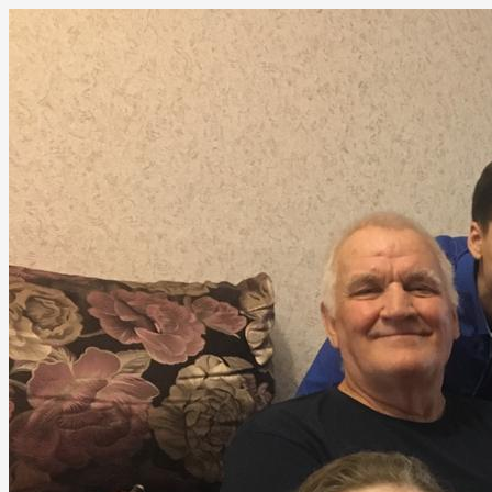
Перейти
к
содержимому