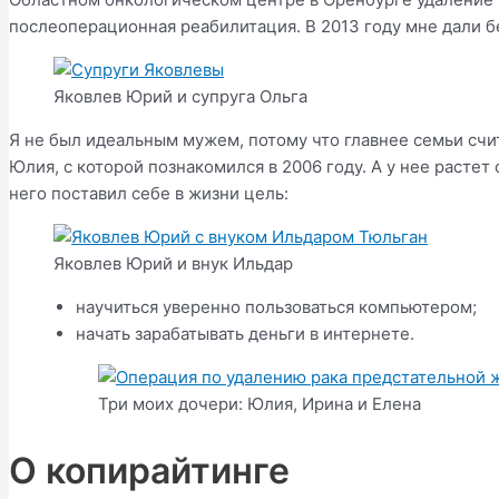
послеоперационная реабилитация. В 2013 году мне дали б
Яковлев Юрий и супруга Ольга
Я не был идеальным мужем, потому что главнее семьи счит
Юлия, с которой познакомился в 2006 году. А у нее растет
него поставил себе в жизни цель:
Яковлев Юрий и внук Ильдар
научиться уверенно пользоваться компьютером;
начать зарабатывать деньги в интернете.
Три моих дочери: Юлия, Ирина и Елена
О копирайтинге