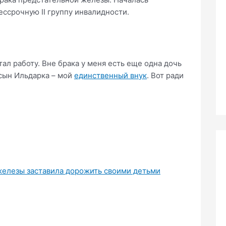
ессрочную II группу инвалидности.
ал работу. Вне брака у меня есть еще одна дочь
 сын Ильдарка – мой
единственный внук
. Вот ради