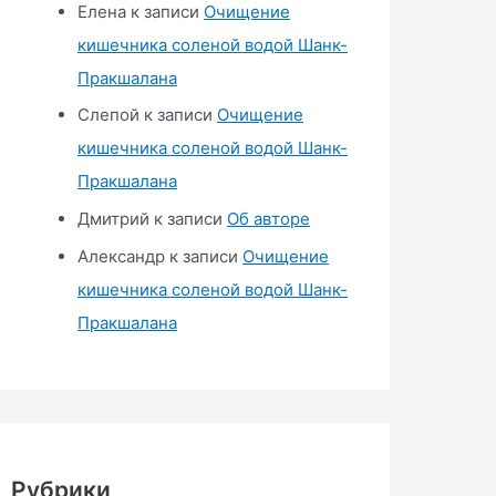
Елена
к записи
Очищение
кишечника соленой водой Шанк-
Пракшалана
Слепой
к записи
Очищение
кишечника соленой водой Шанк-
Пракшалана
Дмитрий
к записи
Об авторе
Александр
к записи
Очищение
кишечника соленой водой Шанк-
Пракшалана
Рубрики