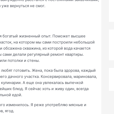
 уже вернуться не смог.
еня богатый жизненный опыт. Поможет высшее
участок, на котором мы сами построили небольшой
и обсажена скважина, из которой вода качается
ы сами делали регулярный ремонт квартиры.
или потолки и стены.
 любят готовить. Жена, пока была здорова, каждый
шего дачного участка. Консервировала, мариновала,
о кулинарии. А еще она увлекалась выпечкой
йших блюд. Я сейчас хоть и живу один, всегда
льной едой.
го изменилось. Я реже употребляю мясные и
, ягод.