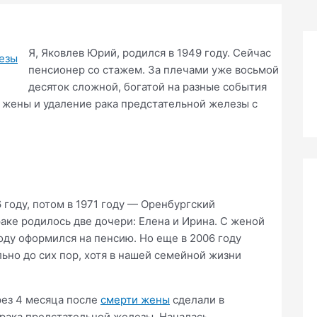
Я, Яковлев Юрий, родился в 1949 году. Сейчас
пенсионер со стажем. За плечами уже восьмой
десяток сложной, богатой на разные события
 жены и удаление рака предстательной железы с
 году, потом в 1971 году — Оренбургский
раке родилось две дочери: Елена и Ирина. С женой
году оформился на пенсию. Но еще в 2006 году
льно до сих пор, хотя в нашей семейной жизни
рез 4 месяца после
смерти жены
сделали в
рака предстательной железы. Началась