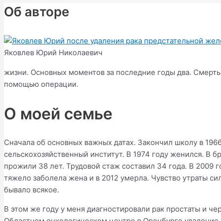
Об авторе
Яковлев Юрий Николаевич
жизни. Основных моментов за последние годы два. Смерть
помощью операции.
О моей семье
Сначала об основных важных датах. Закончил школу в 1966
сельскохозяйственный институт. В 1974 году женился. В б
прожили 38 лет. Трудовой стаж составил 34 года. В 2009 
тяжело заболела жена и в 2012 умерла. Чувство утраты си
бывало всякое.
В этом же году у меня диагностировали рак простаты и че
Областном онкологическом центре в Оренбурге удаление 