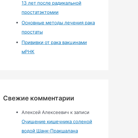
13 лет после радикальной
простатэктомии
Основные методы лечения рака
простаты
Прививки от рака вакцинами
мРНК
Свежие комментарии
Алексей Алексеевич
к записи
Очищение кишечника соленой
водой Шанк-Пракшалана