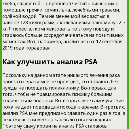
хлеба, сладостей. Попробовал чистить кишечник с
помощью гречки, семян льна, лечебными травами,
солёной водой. Тем не менее мой вес застыл в
районе 128 килограмм, с колебаниями плюс минус 2-3
кг. Я перестал комплексовать по этому поводу и
стараюсь больше сосредотачиваться на позитивных
моментах. Вот, например, анализ psa от 12 сентября
2019 года порадовал.
Как улучшить анализ PSA
Поскольку на данном этапе никакого лечения рака
простаты врачи мне не проводят, то стараюсь без
нужды не посещать поликлинику. Во-первых, для
того, чтобы не травмировать психику большим
количеством больных. Во-вторых, мое самочувствие
пока не дает повода для похода к врачам. В-третьих,
анализ PSA мне предписано сдавать один раз в год, а
не каждые три месяца как было совсем недавно.
Поэтому сдачу крови на анализ PSA стараюсь