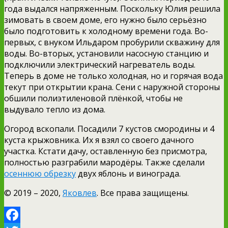
года выдался напряженным. Поскольку Юлия решила
зимовать в своем доме, его нужно было серьёзно
было подготовить к холодному времени года. Во-
первых, с внуком Ильдаром пробурили скважину для
воды. Во-вторых, установили насосную станцию и
подключили электрический нагреватель воды.
Теперь в доме не только холодная, но и горячая вода
текут при открытии крана. Сени с наружной стороны
обшили полиэтиленовой плёнкой, чтобы не
выдувало тепло из дома.
Огород вскопали. Посадили 7 кустов смородины и 4
куста крыжовника. Их я взял со своего дачного
участка. Кстати дачу, оставленную без присмотра,
полностью разграбили мародёры. Также сделали
осеннюю обрезку
двух яблонь и винограда.
© 2019 – 2020,
Яковлев
. Все права защищены.