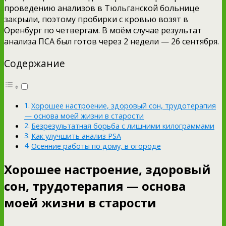
проведению анализов в Тюльганской больнице
закрыли, поэтому пробирки с кровью возят в
Оренбург по четвергам. В моём случае результат
анализа ПСА был готов через 2 недели — 26 сентября.
Содержание
Хорошее настроение, здоровый сон, трудотерапия
— основа моей жизни в старости
Безрезультатная борьба с лишними килограммами
Как улучшить анализ PSA
Осенние работы по дому, в огороде
Хорошее настроение, здоровый
сон, трудотерапия — основа
моей жизни в старости