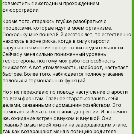
совместить с ежегодным прохождением
флюорографии.
Кроме того, стараюсь глубже разобраться с
процессами, которые идут в моем организме.
Поскольку мне пошел 8-й десяток лет, то естественно
нахожусь в зоне риска, когда в силу старости
нарушаются многие процессы жизнедеятельности.
Сейчас у меня сильно пониженный уровень
тестостерона, поэтому моя работоспособность
снижается. А вот утомляемость, наоборот, наступает
быстрее. Более того, наблюдается полное угасание
половых и гормональных функций.
Но я не переживаю по поводу наступление старости
по всем фронтам. Главное стараться занять себя
делами, связанными с домашним хозяйством. Это
помогает избегать состояние депрессии. И, конечно
же, ожидание встреч с внуком и внучкой. Они
главный смысл моей жизни на завершающим этапе,
так как возвращают меня в позицию родителя.