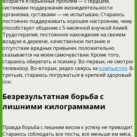
возрасте я серьёзных проблем — с сердцем,
системами поддержания жизнедеятельности
организма, суставами — не испытываю. Стараюсь
постоянно поддерживать хорошее настроение, чему
способствует общение с 5-месячной внучкой Алией.
Трудотерапия, постоянное нахождение на свежем
воздухе в деревне, качественное питание и
отсутствие вредных привычек положительно
сказывается на моём самочувствии. Кроме того,
стараюсь оберегать и психику. Во-первых, не смотрю
телевизор. Во-вторых, редко сажусь за
компьютер
. В-
третьих, стараюсь погружаться в крепкий здоровый
сон.
Безрезультатная борьба с
лишними килограммами
Правда борьба с лишним весом к успеху не приводит.
Стараюсь соблюдать все посты, всё меньше ем мяса,