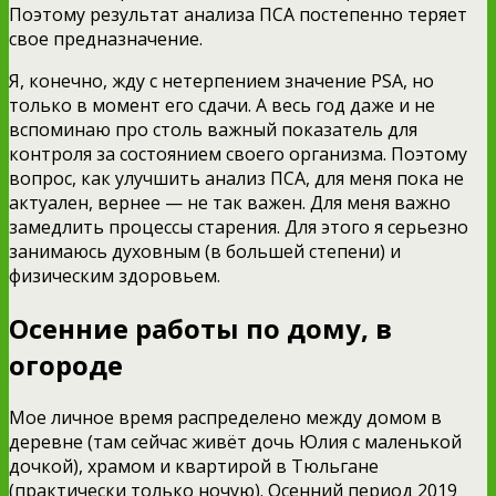
Поэтому результат анализа ПСА постепенно теряет
свое предназначение.
Я, конечно, жду с нетерпением значение PSA, но
только в момент его сдачи. А весь год даже и не
вспоминаю про столь важный показатель для
контроля за состоянием своего организма. Поэтому
вопрос, как улучшить анализ ПСА, для меня пока не
актуален, вернее — не так важен. Для меня важно
замедлить процессы старения. Для этого я серьезно
занимаюсь духовным (в большей степени) и
физическим здоровьем.
Осенние работы по дому, в
огороде
Мое личное время распределено между домом в
деревне (там сейчас живёт дочь Юлия с маленькой
дочкой), храмом и квартирой в Тюльгане
(практически только ночую). Осенний период 2019