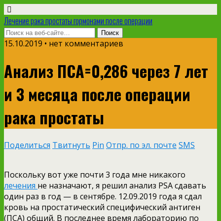
Лечение рака простаты гормонами после операции
15.10.2019 • нет комментариев
Анализ ПСА=0,286 через 7 лет
и 3 месяца после операции
рака простаты
Поделиться
Твитнуть
Pin
Отпр. по эл. почте
SMS
Поскольку вот уже почти 3 года мне никакого
лечения
не назначают, я решил анализ PSA сдавать
один раз в год — в сентябре. 12.09.2019 года я сдал
кровь на простатический специфический антиген
(ПСА) общий. В последнее время лабораторию по