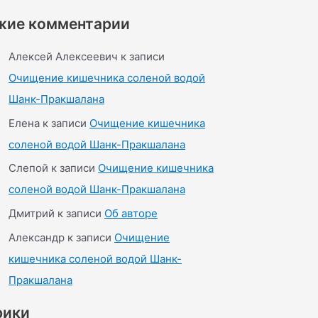
жие комментарии
Алексей Алексеевич
к записи
Очищение кишечника соленой водой
Шанк-Пракшалана
Елена
к записи
Очищение кишечника
соленой водой Шанк-Пракшалана
Слепой
к записи
Очищение кишечника
соленой водой Шанк-Пракшалана
Дмитрий
к записи
Об авторе
Александр
к записи
Очищение
кишечника соленой водой Шанк-
Пракшалана
рики