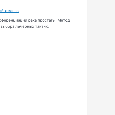
ой железы
фференциации рака простаты. Метод
 выбора лечебных тактик.