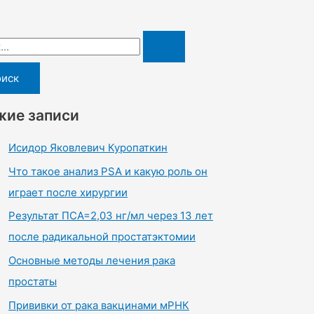
жие записи
Исидор Яковлевич Куропаткин
Что такое анализ PSA и какую роль он
играет после хирургии
Результат ПСА=2,03 нг/мл через 13 лет
после радикальной простатэктомии
Основные методы лечения рака
простаты
Прививки от рака вакцинами мРНК