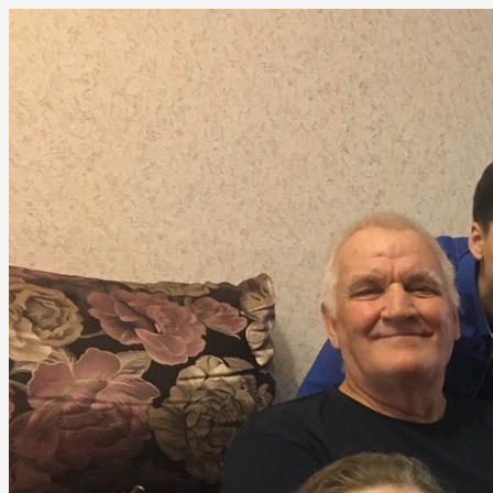
Перейти
к
содержимому