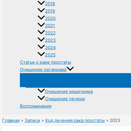
2018
2019
2020
2021
2022
2023
2024
2025
Статьи о раке простаты
Очищение организма
Очищение кишечника
Очищение печени
Воспоминания
Главная
Записи
Ход лечения рака простаты
2023