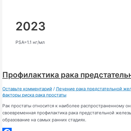
2023
PSA=1.1 нг/мл
Профилактика рака предстатель
Оставьте комментарий
/
Лечение рака предстательной же
факторы риска рака простаты
Рак простаты относится к наиболее распространенному о
своевременная профилактика рака предстательной желез
образование на самых ранних стадиях.