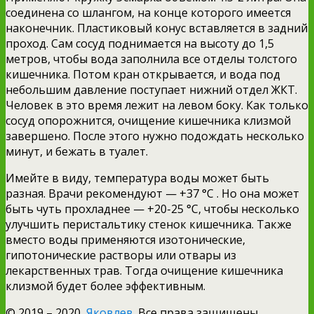
соединена со шлангом, на конце которого имеется
наконечник. Пластиковый конус вставляется в задний
проход. Сам сосуд поднимается на высоту до 1,5
метров, чтобы вода заполнила все отделы толстого
кишечника. Потом кран открывается, и вода под
небольшим давление поступает нижний отдел ЖКТ.
Человек в это время лежит на левом боку. Как только
сосуд опорожнится, очищение кишечника клизмой
завершено. После этого нужно подождать несколько
минут, и бежать в туалет.
Имейте в виду, температура воды может быть
разная. Врачи рекомендуют — +37 °С . Но она может
быть чуть прохладнее — +20-25 °С, чтобы несколько
улучшить перистальтику стенок кишечника. Также
вместо воды применяются изотонические,
гипотонические растворы или отвары из
лекарственных трав. Тогда очищение кишечника
клизмой будет более эффективным.
© 2019 – 2020,
Яковлев
. Все права защищены.