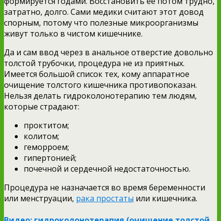
формируется годами. Восстановить её потом трудно,
затратно, долго. Сами медики считают этот довод
спорным, потому что полезные микроорганизмы
живут только в чистом кишечнике.
Да и сам ввод через в анальное отверстие довольно
толстой трубочки, процедура не из приятных.
Имеется большой список тех, кому аппаратное
очищение толстого кишечника противопоказан.
Нельзя делать гидроколонотерапию тем людям,
которые страдают:
проктитом;
колитом;
геморроем;
гипертонией;
почечной и сердечной недостаточностью.
Процедура не назначается во время беременности
или менструации,
рака простаты
или кишечника.
Видео: гидроколонотерапия (очищение толстой