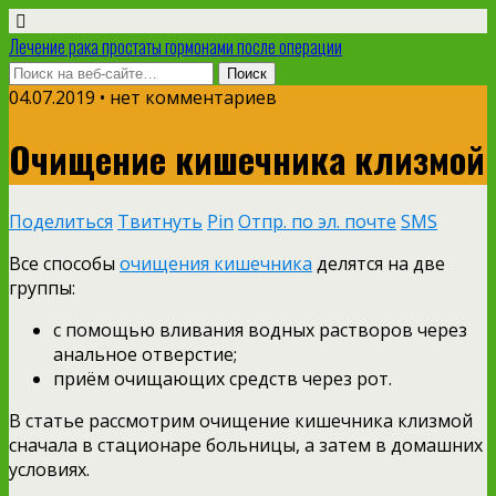
Лечение рака простаты гормонами после операции
04.07.2019 • нет комментариев
Очищение кишечника клизмой
Поделиться
Твитнуть
Pin
Отпр. по эл. почте
SMS
Все способы
очищения кишечника
делятся на две
группы:
с помощью вливания водных растворов через
анальное отверстие;
приём очищающих средств через рот.
В статье рассмотрим очищение кишечника клизмой
сначала в стационаре больницы, а затем в домашних
условиях.